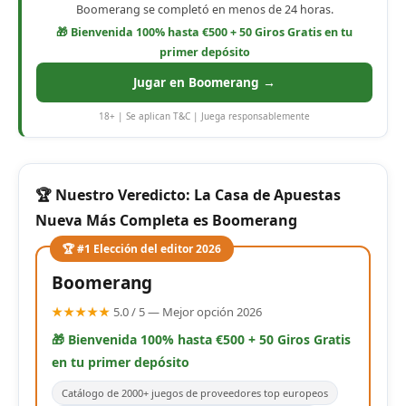
Boomerang se completó en menos de 24 horas.
🎁 Bienvenida 100% hasta €500 + 50 Giros Gratis en tu
primer depósito
Jugar en Boomerang →
18+ | Se aplican T&C | Juega responsablemente
🏆 Nuestro Veredicto: La Casa de Apuestas
Nueva Más Completa es Boomerang
🏆 #1 Elección del editor 2026
Boomerang
★★★★★
5.0 / 5 — Mejor opción 2026
🎁 Bienvenida 100% hasta €500 + 50 Giros Gratis
en tu primer depósito
Catálogo de 2000+ juegos de proveedores top europeos