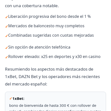
con una cobertura notable.
Liberación progresiva del bono desde el 1 %
Mercados de baloncesto muy completos
Combinadas sugeridas con cuotas mejoradas
Sin opción de atención telefónica
Rollover elevado: x25 en deportes y x30 en casino
Resumiendo los aspectos más destacados de
1xBet, DAZN Bet y los operadores más recientes
del mercado español:
1xBet:
bono de bienvenida de hasta 300 € con rollover de