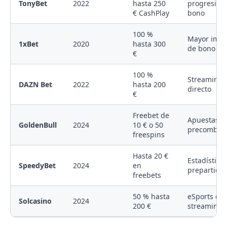
TonyBet
2022
hasta 250
progresiva 
€ CashPlay
bono
100 %
Mayor impo
1xBet
2020
hasta 300
de bono
€
100 %
Streaming 
DAZN Bet
2022
hasta 200
directo
€
Freebet de
Apuestas
GoldenBull
2024
10 € o 50
precombin
freespins
Hasta 20 €
Estadística
SpeedyBet
2024
en
prepartido
freebets
50 % hasta
eSports co
Solcasino
2024
200 €
streaming