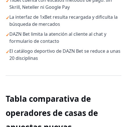
1xBet cuenta con escasos métodos de pago: sin
Skrill, Neteller ni Google Pay
La interfaz de 1xBet resulta recargada y dificulta la
búsqueda de mercados
DAZN Bet limita la atención al cliente al chat y
formulario de contacto
El catálogo deportivo de DAZN Bet se reduce a unas
20 disciplinas
Tabla comparativa de
operadores de casas de