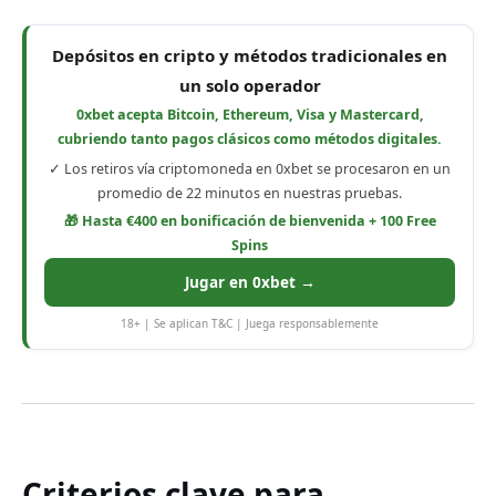
Depósitos en cripto y métodos tradicionales en
un solo operador
0xbet acepta Bitcoin, Ethereum, Visa y Mastercard,
cubriendo tanto pagos clásicos como métodos digitales.
✓ Los retiros vía criptomoneda en 0xbet se procesaron en un
promedio de 22 minutos en nuestras pruebas.
🎁 Hasta €400 en bonificación de bienvenida + 100 Free
Spins
Jugar en 0xbet →
18+ | Se aplican T&C | Juega responsablemente
Criterios clave para