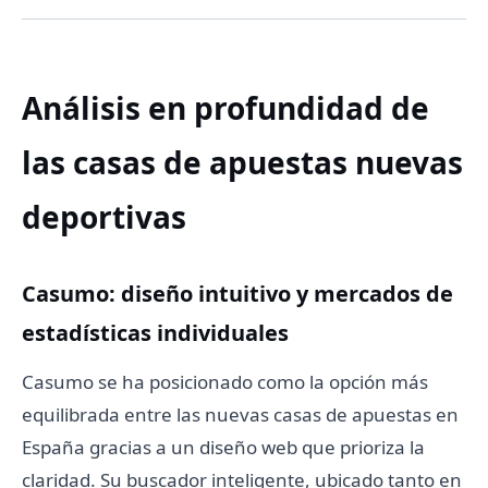
Análisis en profundidad de
las casas de apuestas nuevas
deportivas
Casumo: diseño intuitivo y mercados de
estadísticas individuales
Casumo se ha posicionado como la opción más
equilibrada entre las nuevas casas de apuestas en
España gracias a un diseño web que prioriza la
claridad. Su buscador inteligente, ubicado tanto en