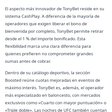
El aspecto más innovador de TonyBet reside en su
sistema CashPlay. A diferencia de la mayoría de
operadores que exigen liberar el bono de
bienvenida por completo, TonyBet permite retirar
desde el 1 % del importe bonificado. Esta
flexibilidad marca una clara diferencia para
quienes prefieren no comprometer grandes
sumas antes de cobrar.
Dentro de su catálogo deportivo, la sección
Boosted reúne cuotas mejoradas en eventos de
máximo interés. TonyBet es, además, el operador
más especializado en baloncesto, con mercados
exclusivos como «Cuarto con mayor puntuación» o
«Triple doble». Las noches de UFC también cuentan