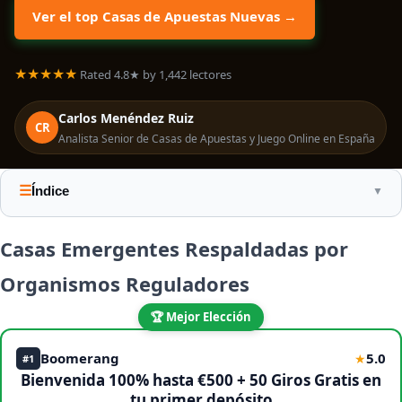
Ver el top Casas de Apuestas Nuevas →
★★★★★
Rated 4.8★ by 1,442 lectores
Carlos Menéndez Ruiz
CR
Analista Senior de Casas de Apuestas y Juego Online en España
☰
Índice
▼
Casas Emergentes Respaldadas por
Organismos Reguladores
🏆 Mejor Elección
Boomerang
5.0
★
#1
Bienvenida 100% hasta €500 + 50 Giros Gratis en
tu primer depósito